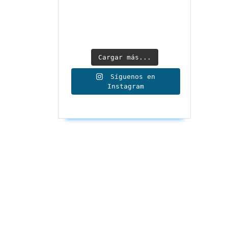
Cargar más...
Síguenos en
Instagram