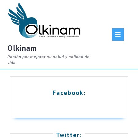
Skip
to
content
Op
But
Olkinam
Pasión por mejorar su salud y calidad de
vida
Facebook:
Twitter: