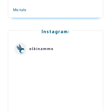
Mis tuits
Instagram:
olkinammx