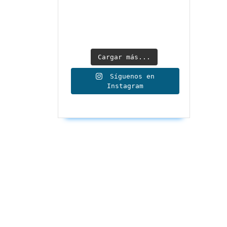
Cargar más...
Síguenos en
Instagram