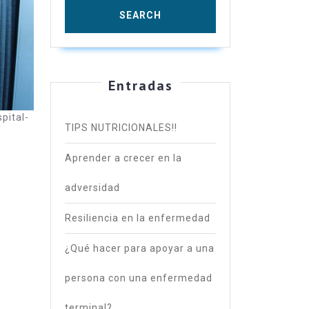
l-
85_1280-
Entradas
pital-
TIPS NUTRICIONALES!!
Aprender a crecer en la
adversidad
Resiliencia en la enfermedad
¿Qué hacer para apoyar a una
persona con una enfermedad
terminal?