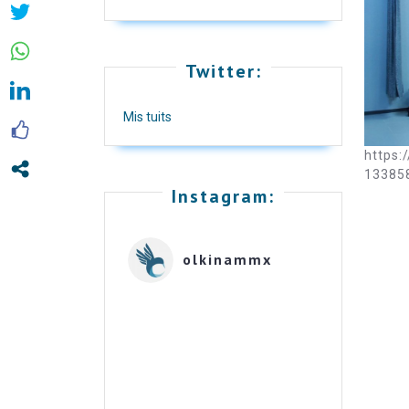
Twitter:
Mis tuits
https:
13385
Instagram:
olkinammx