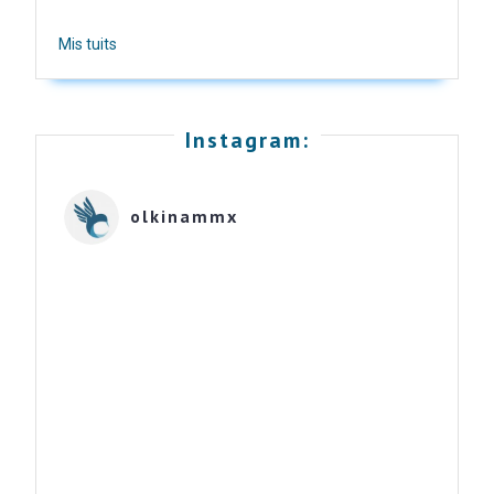
Mis tuits
Instagram:
olkinammx