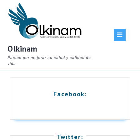
Skip
to
content
Op
But
Olkinam
Pasión por mejorar su salud y calidad de
vida
Facebook:
Twitter: