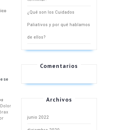
nico
¿Qué son los Cuidados
Paliativos y por qué hablamos
de ellos?
Comentarios
ue se
Archivos
os
 Dolor
tórax
junio 2022
or