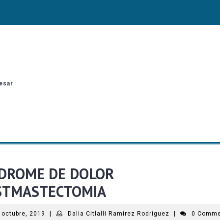
esar
NDROME DE DOLOR
STMASTECTOMIA
 octubre, 2019
|
Dalia Citlalli Ramírez Rodríguez
|
0 Comm