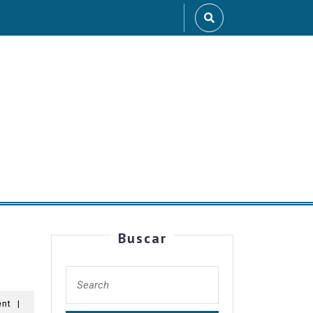
Buscar
ent
|