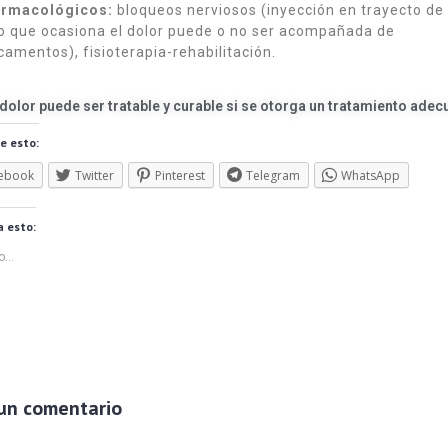
armacológicos:
bloqueos nerviosos (inyección en trayecto de
o que ocasiona el dolor puede o no ser acompañada de
amentos), fisioterapia-rehabilitación.
 dolor puede ser tratable y curable si se otorga un tratamiento adec
e esto:
ebook
Twitter
Pinterest
Telegram
WhatsApp
 esto:
...
un comentario