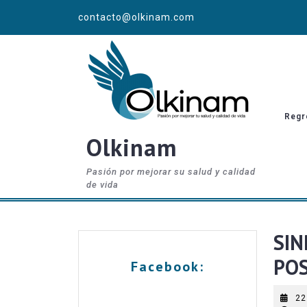
contacto@olkinam.com
Regr
Olkinam
Pasión por mejorar su salud y calidad
de vida
SI
PO
Facebook:
22