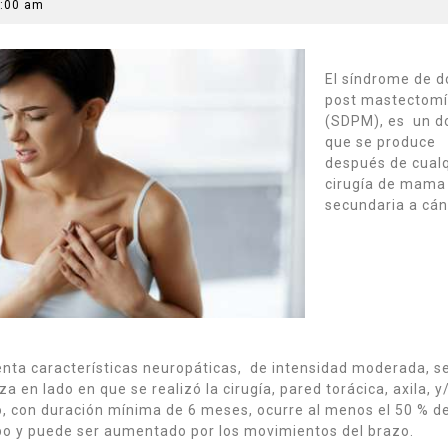
:00 am
El síndrome de d
post mastectom
(SDPM), es un d
que se produce
después de cual
cirugía de mama
secundaria a cán
nta características neuropáticas, de intensidad moderada, s
iza en lado en que se realizó la cirugía, pared torácica, axila, y
, con duración mínima de 6 meses, ocurre al menos el 50 % de
o y puede ser aumentado por los movimientos del brazo.