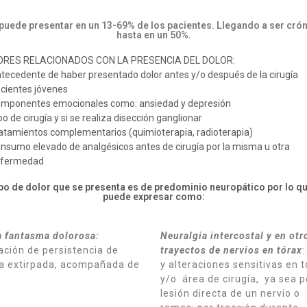
puede presentar en un 13-69% de los pacientes. Llegando a ser cró
hasta en un 50%.
RES RELACIONADOS CON LA PRESENCIA DEL DOLOR:
tecedente de haber presentado dolor antes y/o después de la cirugía
cientes jóvenes
mponentes emocionales como: ansiedad y depresión
po de cirugía y si se realiza disección ganglionar
atamientos complementarios (quimioterapia, radioterapia)
nsumo elevado de analgésicos antes de cirugía por la misma u otra
fermedad
ipo de dolor que se presenta es de predominio neuropático por lo q
puede expresar como:
 fantasma dolorosa:
Neuralgia intercostal y en otr
ción de persistencia de
trayectos de nervios en tórax
:
 extirpada, acompañada de
y alteraciones sensitivas en 
.
y/o área de cirugía, ya sea p
lesión directa de un nervio o